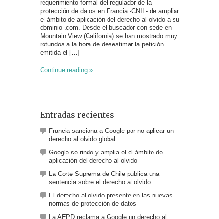
requerimiento formal del regulador de la
al
protección de datos en Francia -CNIL- de ampliar
derecho
al
el ámbito de aplicación del derecho al olvido a su
olvido
dominio .com. Desde el buscador con sede en
global
Mountain View (California) se han mostrado muy
rotundos a la hora de desestimar la petición
emitida el […]
Continue reading »
Entradas recientes
Francia sanciona a Google por no aplicar un
derecho al olvido global
Google se rinde y amplia el el ámbito de
aplicación del derecho al olvido
La Corte Suprema de Chile publica una
sentencia sobre el derecho al olvido
El derecho al olvido presente en las nuevas
normas de protección de datos
La AEPD reclama a Google un derecho al