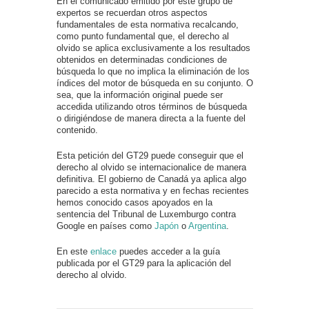
En el comunicado emitido por este grupo de
expertos se recuerdan otros aspectos
fundamentales de esta normativa recalcando,
como punto fundamental que, el derecho al
olvido se aplica exclusivamente a los resultados
obtenidos en determinadas condiciones de
búsqueda lo que no implica la eliminación de los
índices del motor de búsqueda en su conjunto. O
sea, que la información original puede ser
accedida utilizando otros términos de búsqueda
o dirigiéndose de manera directa a la fuente del
contenido.
Esta petición del GT29 puede conseguir que el
derecho al olvido se internacionalice de manera
definitiva. El gobierno de Canadá ya aplica algo
parecido a esta normativa y en fechas recientes
hemos conocido casos apoyados en la
sentencia del Tribunal de Luxemburgo contra
Google en países como
Japón
o
Argentina
.
En este
enlace
puedes acceder a la guía
publicada por el GT29 para la aplicación del
derecho al olvido.