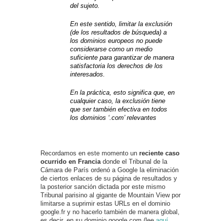
del sujeto.
En este sentido, limitar la exclusión
(de los resultados de búsqueda) a
los dominios europeos no puede
considerarse como un medio
suficiente para garantizar de manera
satisfactoria los derechos de los
interesados.
En la práctica, esto significa que, en
cualquier caso, la exclusión tiene
que ser también efectiva en todos
los dominios ‘.com’ relevantes
Recordamos en este momento un
reciente caso
ocurrido en Francia
donde el Tribunal de la
Cámara de París ordenó a Google la eliminación
de ciertos enlaces de su página de resultados y
la posterior sanción dictada por este mismo
Tribunal parisino al gigante de Mountain View por
limitarse a suprimir estas URLs en el dominio
google.fr y no hacerlo también de manera global,
es decir, en su dominio google.com (lee
aquí