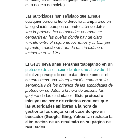
esta noticia completa).
Las autoridades han señalado que aunque
cualquier persona tiene derecho a ampararse en
la legislación europea de protección de datos
«
en la práctica las autoridades del ramo se
centrarán en las quejas donde hay un claro
vínculo entre el sujeto de los datos y la UE, por
ejemplo, cuando se trata de un ciudadano o
residente en la UE
«.
El GT29 lleva unas semanas trabajando en un
protocolo de aplicación del derecho al olvido
. El
objetivo perseguido con estas directrices es el
de establecer una «
interpretación común de la
sentencia y de los criterios de las autoridades de
protección de datos a la hora de analizar las
quejas
» de los ciudadanos.
Este protocolo
inlcuye una serie de criterios comunes que
las autoridades aplicarán a la hora de
gestionar las quejas en el caso de que un
buscador (Google, Bing, Yahoo!…) rechace la
eliminación de un resultado en su página de
resultados
.