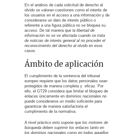
En el análisis de cada solicitud de derecho al
olvido se valoran cuestiones como el interés de
los usuarios en el acceso a una información y de
considerarse un dato de interés público o
referente a una figura pública no se bloquea su
acceso. De tal manera que
la libertad de
información no se ve afectada cuando se trata
de noticias de interés general al no proceder el
reconocimiento del derecho al olvido
en esos
casos.
Ámbito de aplicación
El cumplimiento de la sentencia del tribunal
europeo requiere que los datos personales sean
protegidos de manera completa y eficaz. Por
ello, el GT29 considera que limitar el bloqueo de
enlaces únicamente en dominios nacionales no
puede considerarse un medio suficiente para
garantizar de manera satisfactoria el
cumplimiento de la normativa.
A nivel práctico esto supone que
los motores de
búsqueda deben suprimir los enlaces tanto en
los dominios nacionales como en todos aquellos