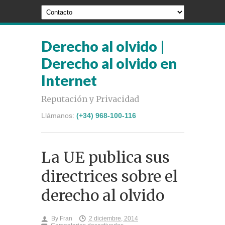
Derecho al olvido |
Derecho al olvido en
Internet
Reputación y Privacidad
Llámanos:
(+34) 968-100-116
La UE publica sus
directrices sobre el
derecho al olvido
By
Fran
2 diciembre, 2014