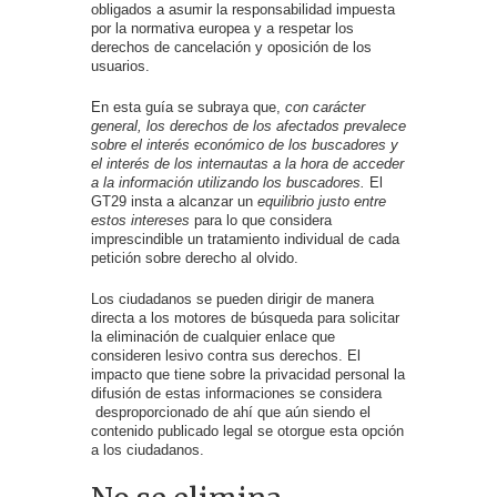
obligados a asumir la responsabilidad impuesta
por la normativa europea y a respetar los
derechos de cancelación y oposición de los
usuarios.
En esta guía se subraya que,
con carácter
general, los derechos de los afectados prevalece
sobre el interés económico de los buscadores y
el interés de los internautas a la hora de acceder
a la información utilizando los buscadores.
El
GT29 insta a alcanzar un
equilibrio justo entre
estos intereses
para lo que considera
imprescindible un tratamiento individual de cada
petición sobre derecho al olvido.
Los ciudadanos se pueden dirigir de manera
directa a los motores de búsqueda para solicitar
la eliminación de cualquier enlace que
consideren lesivo contra sus derechos. El
impacto que tiene sobre la privacidad personal la
difusión de estas informaciones se considera
desproporcionado de ahí que aún siendo el
contenido publicado legal se otorgue esta opción
a los ciudadanos.