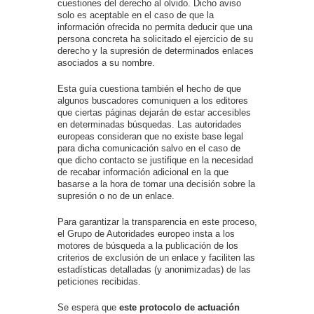
cuestiones del derecho al olvido. Dicho aviso
solo es aceptable en el caso de que la
información ofrecida no permita deducir que una
persona concreta ha solicitado el ejercicio de su
derecho y la supresión de determinados enlaces
asociados a su nombre.
Esta guía cuestiona también el hecho de que
algunos buscadores comuniquen a los editores
que ciertas páginas dejarán de estar accesibles
en determinadas búsquedas. Las autoridades
europeas consideran que no existe base legal
para dicha comunicación salvo en el caso de
que dicho contacto se justifique en la necesidad
de recabar información adicional en la que
basarse a la hora de tomar una decisión sobre la
supresión o no de un enlace.
Para garantizar la transparencia en este proceso,
el Grupo de Autoridades europeo insta a los
motores de búsqueda a la publicación de los
criterios de exclusión de un enlace y faciliten las
estadísticas detalladas (y anonimizadas) de las
peticiones recibidas.
Se espera que
este protocolo de actuación